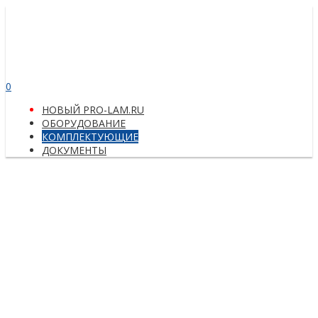
0
НОВЫЙ PRO-LAM.RU
ОБОРУДОВАНИЕ
КОМПЛЕКТУЮЩИЕ
ДОКУМЕНТЫ