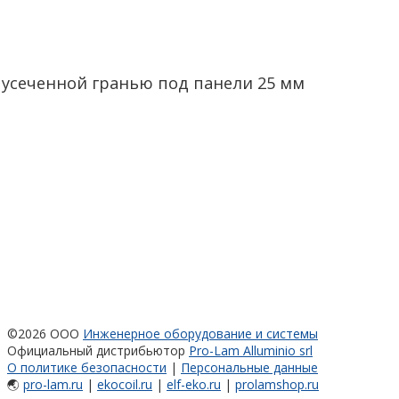
усеченной гранью под панели 25 мм
©2026 ООО
Инженерное оборудование и системы
Официальный дистрибьютор
Pro-Lam Alluminio srl
О политике безопасности
|
Персональные данные
🌏
pro-lam.ru
|
ekocoil.ru
|
elf-eko.ru
|
prolamshop.ru