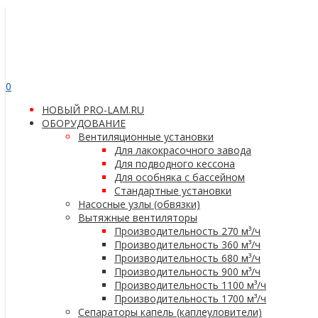
0
НОВЫЙ PRO-LAM.RU
ОБОРУДОВАНИЕ
Вентиляционные установки
Для лакокрасочного завода
Для подводного кессона
Для особняка с бассейном
Стандартные установки
Насосные узлы (обвязки)
Вытяжные вентиляторы
Производительность 270 м³/ч
Производительность 360 м³/ч
Производительность 680 м³/ч
Производительность 900 м³/ч
Производительность 1100 м³/ч
Производительность 1700 м³/ч
Сепараторы капель (каплеуловители)