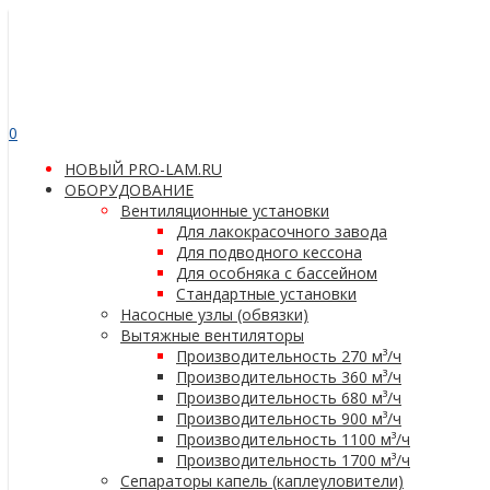
0
НОВЫЙ PRO-LAM.RU
ОБОРУДОВАНИЕ
Вентиляционные установки
Для лакокрасочного завода
Для подводного кессона
Для особняка с бассейном
Стандартные установки
Насосные узлы (обвязки)
Вытяжные вентиляторы
Производительность 270 м³/ч
Производительность 360 м³/ч
Производительность 680 м³/ч
Производительность 900 м³/ч
Производительность 1100 м³/ч
Производительность 1700 м³/ч
Сепараторы капель (каплеуловители)